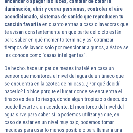
encender o apagar las luces, cambiar de color la
iluminación, abrir y cerrar persianas, controlar el aire
acondicionado, sistemas de sonido que reproducen tu
canción favorita
en cuanto entras a casa o lavadoras que
te avisan constantemente en qué parte del ciclo están
para saber en qué momento termina y así optimizar
tiempos de lavado solo por mencionar algunos, a ésto
s
se
les conoce como “casas inteligentes”.
De hecho, hace un par de meses instalé en casa un
sensor que monitorea el nivel del agua de un tinaco que
se encuentra en la azotea de mi casa. ¿Por qué decidí
hacerlo? Lo hice porque el lugar donde se encuentra el
tinaco es de alto riesgo, donde algún tropiezo o descuido
puede llevarte a un accidente. El monitoreo del nivel del
agua sirve para saber si la podemos utilizar ya que, en
caso de estar en un nivel muy bajo, podemos tomar
medidas para usar lo menos posible o para llamar a una