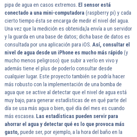
pipa de agua en casos extremos.
El sensor está
conectado a una mini-computadora
(raspberry pi) y cada
cierto tiempo ésta se encarga de medir el nivel del agua.
Una vez que la medición es obtenida,la envía a un servidor
y la guarda en una base de datos; dicha base de datos es
consultada por una aplicación para iOS.
Así, consultar el
nivel de agua desde un iPhone es mucho más rápido
(y
mucho menos peligroso) que subir a verlo en vivo y
además tiene el plus de poderlo consultar desde
cualquier lugar. Este proyecto también se podría hacer
más robusto con la implementación de una bomba de
agua que se active al detectar que el nivel de agua está
muy bajo, para generar estadísticas de en qué parte del
día se usa más agua o bien, qué día del mes es cuando
más escasea.
Las estadísticas pueden servir para
ahorrar el agua y detectar qué es lo que provoca más
gasto,
puede ser, por ejemplo, a la hora del baño en la