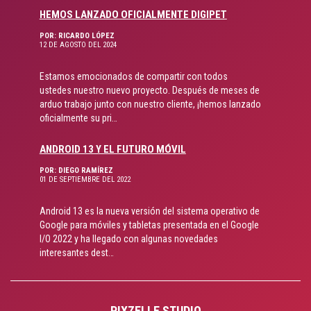
HEMOS LANZADO OFICIALMENTE DIGIPET
POR: RICARDO LÓPEZ
12 DE AGOSTO DEL 2024
Estamos emocionados de compartir con todos
ustedes nuestro nuevo proyecto. Después de meses de
arduo trabajo junto con nuestro cliente, ¡hemos lanzado
oficialmente su pri…
ANDROID 13 Y EL FUTURO MÓVIL
POR: DIEGO RAMÍREZ
01 DE SEPTIEMBRE DEL 2022
Android 13 es la nueva versión del sistema operativo de
Google para móviles y tabletas presentada en el Google
I/O 2022 y ha llegado con algunas novedades
interesantes dest…
PIXZELLE STUDIO