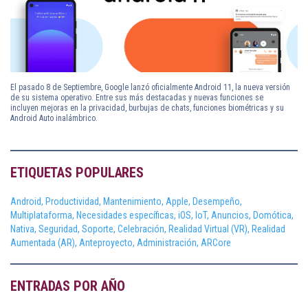
El pasado 8 de Septiembre, Google lanzó oficialmente Android 11, la nueva versión
de su sistema operativo. Entre sus más destacadas y nuevas funciones se
incluyen mejoras en la privacidad, burbujas de chats, funciones biométricas y su
Android Auto inalámbrico.
ETIQUETAS POPULARES
Android,
Productividad,
Mantenimiento,
Apple,
Desempeño,
Multiplataforma,
Necesidades específicas,
iOS,
IoT,
Anuncios,
Domótica,
Nativa,
Seguridad,
Soporte,
Celebración,
Realidad Virtual (VR),
Realidad
Aumentada (AR),
Anteproyecto,
Administración,
ARCore
ENTRADAS POR AÑO