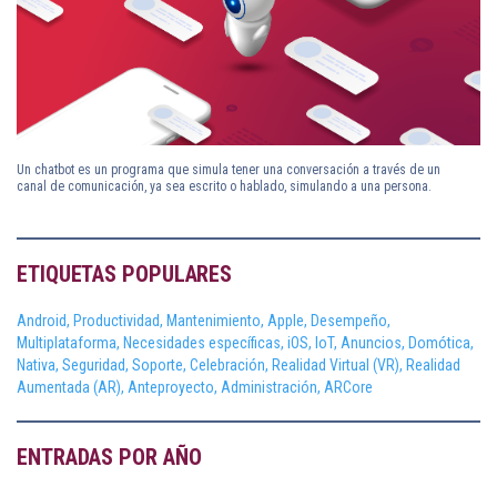
Un chatbot es un programa que simula tener una conversación a través de un
canal de comunicación, ya sea escrito o hablado, simulando a una persona.
ETIQUETAS POPULARES
Android,
Productividad,
Mantenimiento,
Apple,
Desempeño,
Multiplataforma,
Necesidades específicas,
iOS,
IoT,
Anuncios,
Domótica,
Nativa,
Seguridad,
Soporte,
Celebración,
Realidad Virtual (VR),
Realidad
Aumentada (AR),
Anteproyecto,
Administración,
ARCore
ENTRADAS POR AÑO