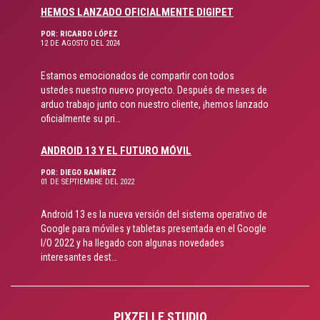
HEMOS LANZADO OFICIALMENTE DIGIPET
POR: RICARDO LÓPEZ
12 DE AGOSTO DEL 2024
Estamos emocionados de compartir con todos
ustedes nuestro nuevo proyecto. Después de meses de
arduo trabajo junto con nuestro cliente, ¡hemos lanzado
oficialmente su pri…
ANDROID 13 Y EL FUTURO MÓVIL
POR: DIEGO RAMÍREZ
01 DE SEPTIEMBRE DEL 2022
Android 13 es la nueva versión del sistema operativo de
Google para móviles y tabletas presentada en el Google
I/O 2022 y ha llegado con algunas novedades
interesantes dest…
PIXZELLE STUDIO