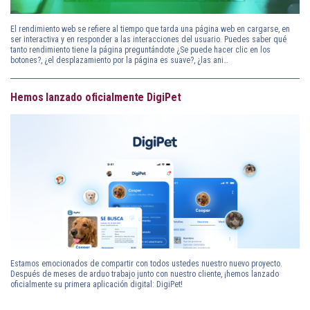
El rendimiento web se refiere al tiempo que tarda una página web en cargarse, en
ser interactiva y en responder a las interacciones del usuario. Puedes saber qué
tanto rendimiento tiene la página preguntándote ¿Se puede hacer clic en los
botones?, ¿el desplazamiento por la página es suave?, ¿las ani…
Hemos lanzado oficialmente DigiPet
Estamos emocionados de compartir con todos ustedes nuestro nuevo proyecto.
Después de meses de arduo trabajo junto con nuestro cliente, ¡hemos lanzado
oficialmente su primera aplicación digital: DigiPet!