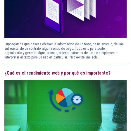
Supongamos que deseas obtener la información de un texto, de un artículo, de una
entrevista, de un contrato, algún recibo de pago. Todo esto para poder
digitalizarlo y generar algún artículo, obtener patrones de texto o simplemente
interpretar el texto para un uso en particular. Pero existe una solu…
¿Qué es el rendimiento web y por qué es importante?