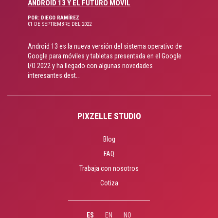
ANDROID 13 Y EL FUTURO MÓVIL
POR: DIEGO RAMÍREZ
01 DE SEPTIEMBRE DEL 2022
Android 13 es la nueva versión del sistema operativo de
Google para móviles y tabletas presentada en el Google
I/O 2022 y ha llegado con algunas novedades
interesantes dest…
PIXZELLE STUDIO
Blog
FAQ
Trabaja con nosotros
Cotiza
ES
EN
NO