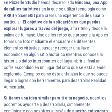
En
Pixzelle Studio
hemos desarrollado
Gincana, una App
de rallies turísticos
en la que se utiliza tecnología como
ARKit
y
SceneKit
para crear una experiencia de usuario
particular.
El objetivo de la aplicación es que puedas
explorar lugares a través del juego,
a tu ritmo y desde la
palma de tu mano. Uno de los retos que propone la App es
tomar una foto mediante el encuadre de diferentes
elementos virtuales, buscar y recoger una llave
escondida en algún sitio histórico mientras conoces la
historia o datos interesantes del lugar, abrir al final un
cofre escondido en un lugar del sitio que se está siendo
explorado. Ejemplos como éste enfatizan lo que se puede
llegar a lograr con herramientas para desarrollar Realidad
Aumentada.
Si tienes una idea similar para ti o tu negocio,
nosotros
podremos ayudarte a desarrollarla, simplemente
comúnicate con nosotros a través de
nuestro cotizador
y