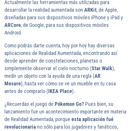
Actualmente las herramientas más utilizadas para
desarrollar la realidad aumentada son
ARKit
, de Apple,
diseñadas para sus dispositivos móviles iPhone y iPad y
ARCore
, de Google, para sus dispositivos móviles
Android.
Como podrás darte cuenta, hoy por hoy hay diversas
aplicaciones de Realidad Aumentada, encontrando así
desde aprender de constelaciones, planetas o
simplemente observar el cielo nocturno (
Star Walk
),
medir un objeto con la ayuda de una regla (
AR
Mesure
), hasta ver cómo se ve un mueble en tu casa
antes de comprarlo (
IKEA Place
).
¿Recuerdas el juego de
Pókemon Go?
Pues bien, su
lanzamiento fue un acontecimiento importante en materia
de Realidad Aumentada, porque
esta aplicación fué
revolucionaria
no sólo para los jugadores y fanáticos,