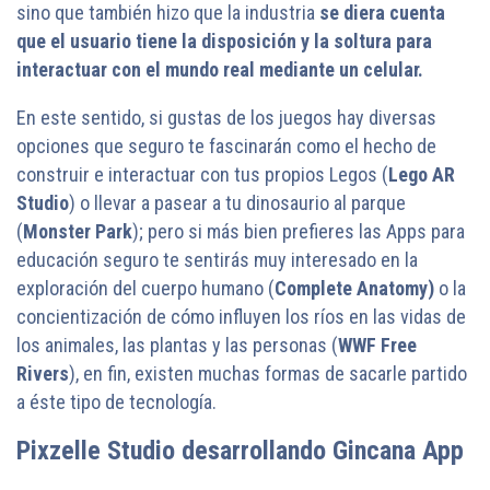
sino que también hizo que la industria
se diera cuenta
que el usuario tiene la disposición y la soltura para
interactuar con el mundo real mediante un celular.
En este sentido, si gustas de los juegos hay diversas
opciones que seguro te fascinarán como el hecho de
construir e interactuar con tus propios Legos (
Lego AR
Studio
) o llevar a pasear a tu dinosaurio al parque
(
Monster Park
); pero si más bien prefieres las Apps para
educación seguro te sentirás muy interesado en la
exploración del cuerpo humano (
Complete Anatom
y)
o la
concientización de cómo influyen los ríos en las vidas de
los animales, las plantas y las personas (
WWF Free
Rivers
), en fin, existen muchas formas de sacarle partido
a éste tipo de tecnología.
Pixzelle Studio desarrollando Gincana App